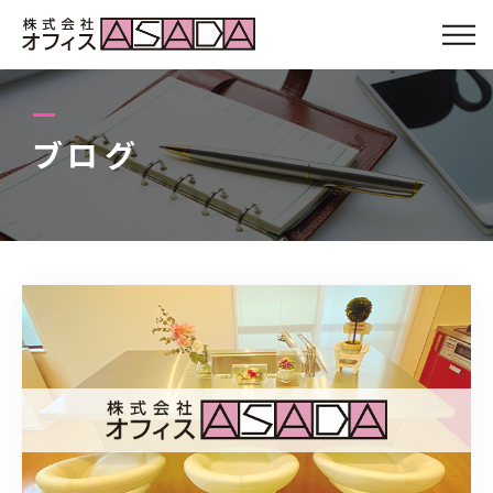
会社について
サービス
ブログ
スタッフ
お客さまの声
Q&A
ブログ
アクセス