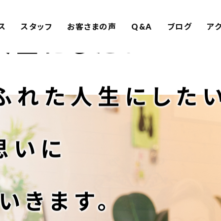
ス
スタッフ
お客さまの声
Q&A
ブログ
ア
人生にしたい！
ふれた人生にしたい
思いに