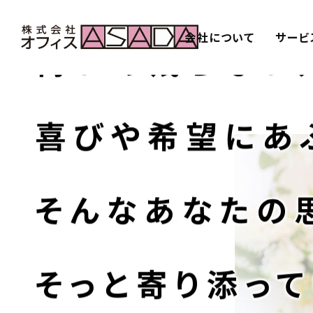
会社について
サービ
悔いの残らない
喜びや希望にあ
そんなあなたの