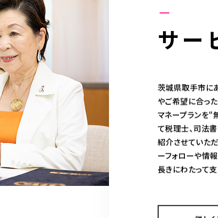
サー
茨城県取手市にあ
やご希望に合った
マネープランを“
て税理士、司法書
紹介させていただ
ーフォローや情報
長きにわたって支