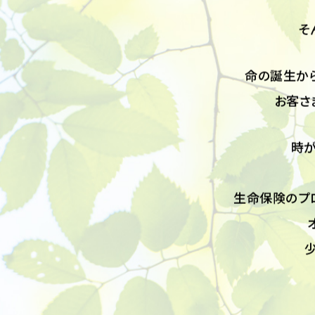
お客さま
そ
命の誕生か
お客さ
時
生命保険のプ