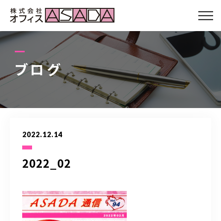
会社について
サービス
ブログ
スタッフ
お客さまの声
2022.12.14
Q&A
2022_02
ブログ
アクセス