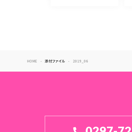
HOME
添付ファイル
2019_06
0297-72