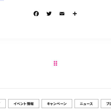
て
イベント情報
キャンペーン
ニュース
ブ