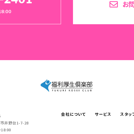
お
18:00
会社について
サービス
スタッ
5
井野台1-7-28
18:00