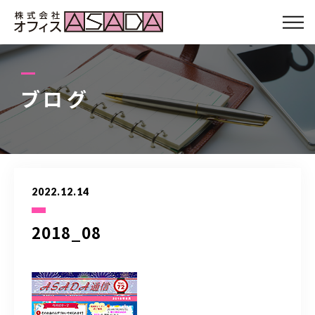
会社について
サービス
ブログ
スタッフ
お客さまの声
2022.12.14
Q&A
2018_08
ブログ
アクセス