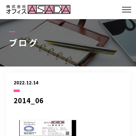
会社について
サービス
ブログ
スタッフ
お客さまの声
2022.12.14
Q&A
2014_06
ブログ
アクセス