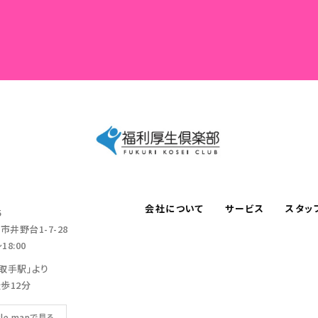
会社について
サービス
スタッ
5
井野台1-7-28
18:00
「取手駅」より
歩12分
gle mapで見る