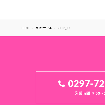
HOME
添付ファイル
2012_02
0297-72
営業時間
9:00～