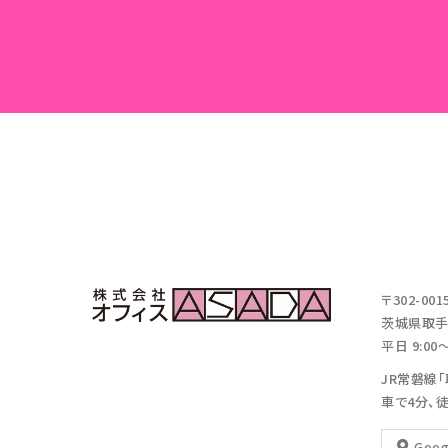
〒302-001
茨城県取手市
平日 9:00～
JR常磐線
車で4分、徒
Goo